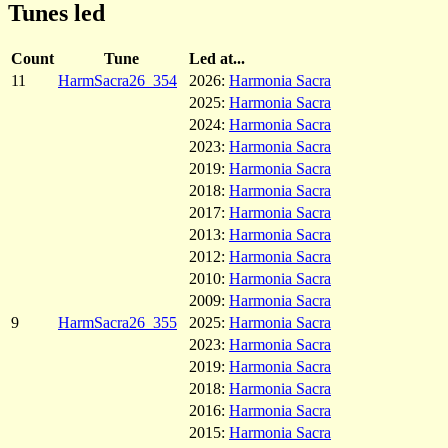
Tunes led
Count
Tune
Led at...
11
HarmSacra26_354
2026:
Harmonia Sacra
2025:
Harmonia Sacra
2024:
Harmonia Sacra
2023:
Harmonia Sacra
2019:
Harmonia Sacra
2018:
Harmonia Sacra
2017:
Harmonia Sacra
2013:
Harmonia Sacra
2012:
Harmonia Sacra
2010:
Harmonia Sacra
2009:
Harmonia Sacra
9
HarmSacra26_355
2025:
Harmonia Sacra
2023:
Harmonia Sacra
2019:
Harmonia Sacra
2018:
Harmonia Sacra
2016:
Harmonia Sacra
2015:
Harmonia Sacra