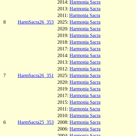
2014:
Harmonia Sacra
2013:
Harmonia Sacra
2011:
Harmonia Sacra
8
HarmSacra26_353
2025:
Harmonia Sacra
2020:
Harmonia Sacra
2019:
Harmonia Sacra
2018:
Harmonia Sacra
2017:
Harmonia Sacra
2014:
Harmonia Sacra
2013:
Harmonia Sacra
2012:
Harmonia Sacra
7
HarmSacra26_351
2025:
Harmonia Sacra
2020:
Harmonia Sacra
2019:
Harmonia Sacra
2017:
Harmonia Sacra
2015:
Harmonia Sacra
2011:
Harmonia Sacra
2010:
Harmonia Sacra
6
HarmSacra25_353
2008:
Harmonia Sacra
2006:
Harmonia Sacra
2004:
Harmonia Sacra