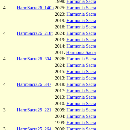
1998:
Harmonia Sacra
4
HarmSacra26_140b
2025:
Harmonia Sacra
2023:
Harmonia Sacra
2019:
Harmonia Sacra
2016:
Harmonia Sacra
4
HarmSacra26_218t
2024:
Harmonia Sacra
2019:
Harmonia Sacra
2014:
Harmonia Sacra
2011:
Harmonia Sacra
4
HarmSacra26_304
2026:
Harmonia Sacra
2024:
Harmonia Sacra
2015:
Harmonia Sacra
2013:
Harmonia Sacra
4
HarmSacra26_347
2018:
Harmonia Sacra
2017:
Harmonia Sacra
2013:
Harmonia Sacra
2010:
Harmonia Sacra
3
HarmSacra25_221
2005:
Harmonia Sacra
2004:
Harmonia Sacra
1999:
Harmonia Sacra
3
HarmSacra25_264
2006:
Harmonia Sacra