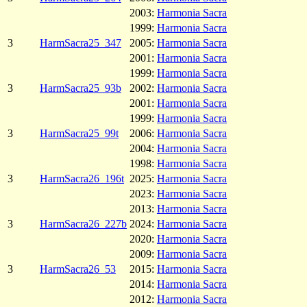
2003:
Harmonia Sacra
1999:
Harmonia Sacra
3
HarmSacra25_347
2005:
Harmonia Sacra
2001:
Harmonia Sacra
1999:
Harmonia Sacra
3
HarmSacra25_93b
2002:
Harmonia Sacra
2001:
Harmonia Sacra
1999:
Harmonia Sacra
3
HarmSacra25_99t
2006:
Harmonia Sacra
2004:
Harmonia Sacra
1998:
Harmonia Sacra
3
HarmSacra26_196t
2025:
Harmonia Sacra
2023:
Harmonia Sacra
2013:
Harmonia Sacra
3
HarmSacra26_227b
2024:
Harmonia Sacra
2020:
Harmonia Sacra
2009:
Harmonia Sacra
3
HarmSacra26_53
2015:
Harmonia Sacra
2014:
Harmonia Sacra
2012:
Harmonia Sacra