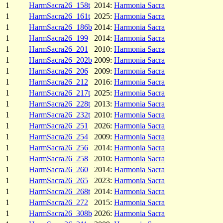
1
HarmSacra26_158t
2014:
Harmonia Sacra
1
HarmSacra26_161t
2025:
Harmonia Sacra
1
HarmSacra26_186b
2014:
Harmonia Sacra
1
HarmSacra26_199
2014:
Harmonia Sacra
1
HarmSacra26_201
2010:
Harmonia Sacra
1
HarmSacra26_202b
2009:
Harmonia Sacra
1
HarmSacra26_206
2009:
Harmonia Sacra
1
HarmSacra26_212
2016:
Harmonia Sacra
1
HarmSacra26_217t
2025:
Harmonia Sacra
1
HarmSacra26_228t
2013:
Harmonia Sacra
1
HarmSacra26_232t
2010:
Harmonia Sacra
1
HarmSacra26_251
2026:
Harmonia Sacra
1
HarmSacra26_254
2009:
Harmonia Sacra
1
HarmSacra26_256
2014:
Harmonia Sacra
1
HarmSacra26_258
2010:
Harmonia Sacra
1
HarmSacra26_260
2014:
Harmonia Sacra
1
HarmSacra26_265
2023:
Harmonia Sacra
1
HarmSacra26_268t
2014:
Harmonia Sacra
1
HarmSacra26_272
2015:
Harmonia Sacra
1
HarmSacra26_308b
2026:
Harmonia Sacra