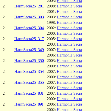
2003:
Harmonia Sacra
2
HarmSacra25_281
2008:
Harmonia Sacra
2001:
Harmonia Sacra
2
HarmSacra25_303
2003:
Harmonia Sacra
1998:
Harmonia Sacra
2
HarmSacra25_304
2002:
Harmonia Sacra
2000:
Harmonia Sacra
2
HarmSacra25_317
2005:
Harmonia Sacra
2003:
Harmonia Sacra
2
HarmSacra25_349
2007:
Harmonia Sacra
2006:
Harmonia Sacra
2
HarmSacra25_350
2003:
Harmonia Sacra
2000:
Harmonia Sacra
2
HarmSacra25_354
2007:
Harmonia Sacra
2000:
Harmonia Sacra
2
HarmSacra25_355
2007:
Harmonia Sacra
2003:
Harmonia Sacra
2
HarmSacra25_83t
2007:
Harmonia Sacra
2000:
Harmonia Sacra
2
HarmSacra25_89t
2006:
Harmonia Sacra
2002:
Harmonia Sacra