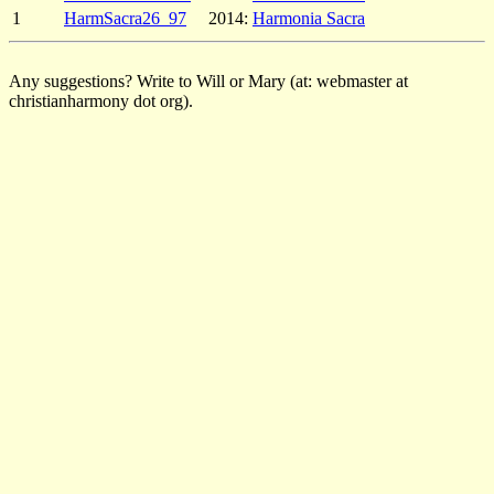
1
HarmSacra26_97
2014:
Harmonia Sacra
Any suggestions? Write to Will or Mary (at: webmaster at
christianharmony dot org).