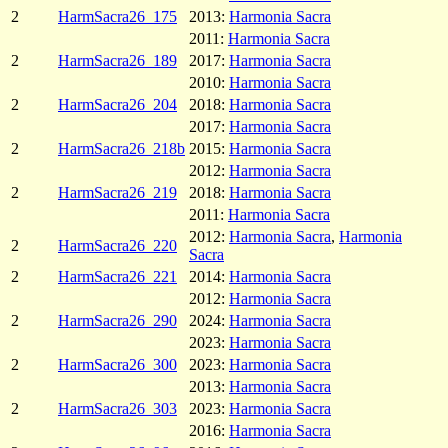
2
HarmSacra26_175
2013:
Harmonia Sacra
2011:
Harmonia Sacra
2
HarmSacra26_189
2017:
Harmonia Sacra
2010:
Harmonia Sacra
2
HarmSacra26_204
2018:
Harmonia Sacra
2017:
Harmonia Sacra
2
HarmSacra26_218b
2015:
Harmonia Sacra
2012:
Harmonia Sacra
2
HarmSacra26_219
2018:
Harmonia Sacra
2011:
Harmonia Sacra
2012:
Harmonia Sacra
,
Harmonia
2
HarmSacra26_220
Sacra
2
HarmSacra26_221
2014:
Harmonia Sacra
2012:
Harmonia Sacra
2
HarmSacra26_290
2024:
Harmonia Sacra
2023:
Harmonia Sacra
2
HarmSacra26_300
2023:
Harmonia Sacra
2013:
Harmonia Sacra
2
HarmSacra26_303
2023:
Harmonia Sacra
2016:
Harmonia Sacra