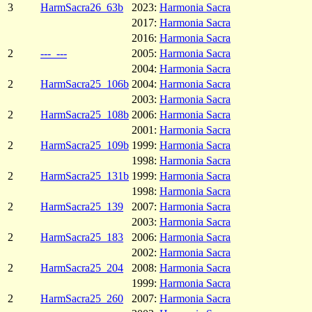
3
HarmSacra26_63b
2023:
Harmonia Sacra
2017:
Harmonia Sacra
2016:
Harmonia Sacra
2
---_---
2005:
Harmonia Sacra
2004:
Harmonia Sacra
2
HarmSacra25_106b
2004:
Harmonia Sacra
2003:
Harmonia Sacra
2
HarmSacra25_108b
2006:
Harmonia Sacra
2001:
Harmonia Sacra
2
HarmSacra25_109b
1999:
Harmonia Sacra
1998:
Harmonia Sacra
2
HarmSacra25_131b
1999:
Harmonia Sacra
1998:
Harmonia Sacra
2
HarmSacra25_139
2007:
Harmonia Sacra
2003:
Harmonia Sacra
2
HarmSacra25_183
2006:
Harmonia Sacra
2002:
Harmonia Sacra
2
HarmSacra25_204
2008:
Harmonia Sacra
1999:
Harmonia Sacra
2
HarmSacra25_260
2007:
Harmonia Sacra