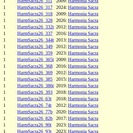
1
HarmSacra26_311
2009:
Harmonia Sacra
1
HarmSacra26_317
2024:
Harmonia Sacra
1
HarmSacra26_318
2009:
Harmonia Sacra
1
HarmSacra26_328
2026:
Harmonia Sacra
1
HarmSacra26_332t
2012:
Harmonia Sacra
1
HarmSacra26_337
2016:
Harmonia Sacra
1
HarmSacra26_344t
2013:
Harmonia Sacra
1
HarmSacra26_349
2012:
Harmonia Sacra
1
HarmSacra26_359
2023:
Harmonia Sacra
1
HarmSacra26_365t
2009:
Harmonia Sacra
1
HarmSacra26_368
2016:
Harmonia Sacra
1
HarmSacra26_369
2012:
Harmonia Sacra
1
HarmSacra26_385
2015:
Harmonia Sacra
1
HarmSacra26_386t
2019:
Harmonia Sacra
1
HarmSacra26_393
2018:
Harmonia Sacra
1
HarmSacra26_63t
2018:
Harmonia Sacra
1
HarmSacra26_74t
2012:
Harmonia Sacra
1
HarmSacra26_77b
2020:
Harmonia Sacra
1
HarmSacra26_82b
2017:
Harmonia Sacra
1
HarmSacra26_90t
2023:
Harmonia Sacra
1
HarmSacra26_93t
2023:
Harmonia Sacra