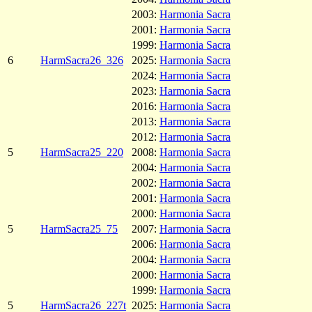
2003:
Harmonia Sacra
2001:
Harmonia Sacra
1999:
Harmonia Sacra
6
HarmSacra26_326
2025:
Harmonia Sacra
2024:
Harmonia Sacra
2023:
Harmonia Sacra
2016:
Harmonia Sacra
2013:
Harmonia Sacra
2012:
Harmonia Sacra
5
HarmSacra25_220
2008:
Harmonia Sacra
2004:
Harmonia Sacra
2002:
Harmonia Sacra
2001:
Harmonia Sacra
2000:
Harmonia Sacra
5
HarmSacra25_75
2007:
Harmonia Sacra
2006:
Harmonia Sacra
2004:
Harmonia Sacra
2000:
Harmonia Sacra
1999:
Harmonia Sacra
5
HarmSacra26_227t
2025:
Harmonia Sacra